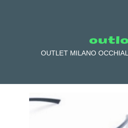
outlo
OUTLET MILANO OCCHIALI