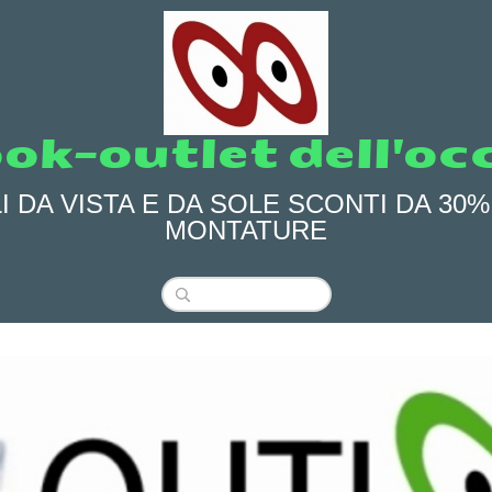
ok-outlet dell'oc
 DA VISTA E DA SOLE SCONTI DA 30% 
MONTATURE