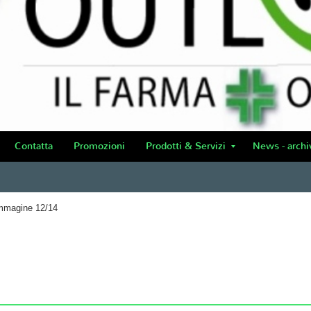
Contatta
Promozioni
Prodotti & Servizi
News - archi
mmagine 12/14