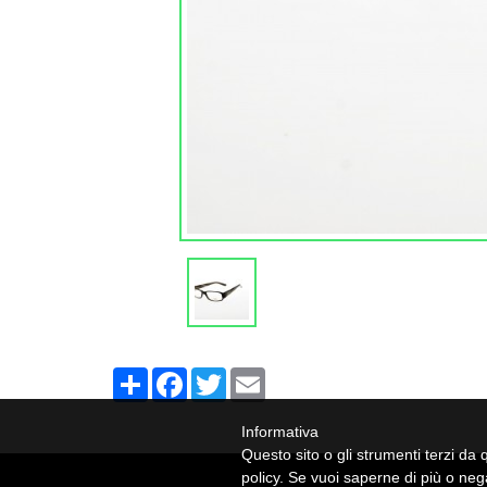
Share
Facebook
Twitter
Email
Informativa
Questo sito o gli strumenti terzi da q
policy. Se vuoi saperne di più o neg