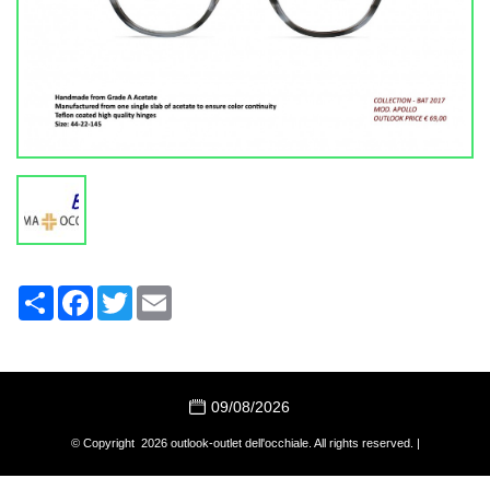
Share
Facebook
Twitter
Email
09/08/2026
© Copyright 2026 outlook-outlet dell'occhiale. All rights reserved. |