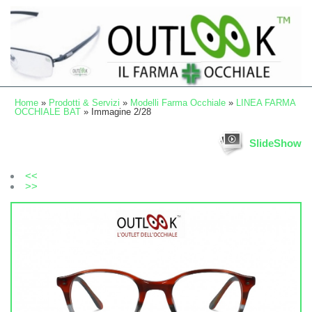
Home
»
Prodotti & Servizi
»
Modelli Farma Occhiale
»
LINEA FARMA
OCCHIALE BAT
» Immagine 2/28
SlideShow
<<
>>